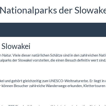
 Nationalparks der Slowak
 Slowakei
n Natur. Viele dieser natürlichen Schätze sind in den zahlreichen N
lparks der Slowakei vorstellen, die einen Besuch definitiv wert sind.
kei und gehört gleichzeitig zum UNESCO-Weltnaturerbe. Er liegt in 
 Hier können Besucher zahlreiche Wanderwege erkunden, Klettertoure