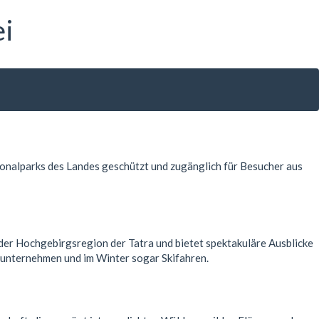
ei
ationalparks des Landes geschützt und zugänglich für Besucher aus
der Hochgebirgsregion der Tatra und bietet spektakuläre Ausblicke
n unternehmen und im Winter sogar Skifahren.