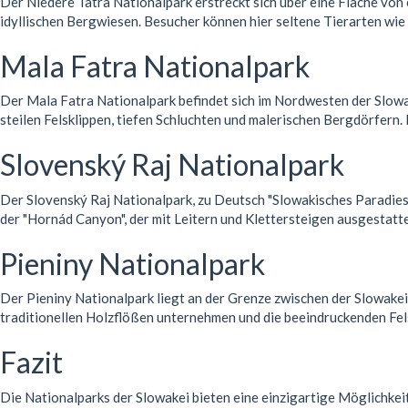
Der Niedere Tatra Nationalpark erstreckt sich über eine Fläche von
idyllischen Bergwiesen. Besucher können hier seltene Tierarten wi
Mala Fatra Nationalpark
Der Mala Fatra Nationalpark befindet sich im Nordwesten der Slowa
steilen Felsklippen, tiefen Schluchten und malerischen Bergdörfern.
Slovenský Raj Nationalpark
Der Slovenský Raj Nationalpark, zu Deutsch "Slowakisches Paradies"
der "Hornád Canyon", der mit Leitern und Klettersteigen ausgestatt
Pieniny Nationalpark
Der Pieniny Nationalpark liegt an der Grenze zwischen der Slowakei
traditionellen Holzflößen unternehmen und die beeindruckenden Fel
Fazit
Die Nationalparks der Slowakei bieten eine einzigartige Möglichkeit