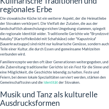
Kulinarische Traditionen und
regionales Erbe
Die slowakische Küche ist ein weiterer Aspekt, der die Heimatliebe
der Slovaken verkörpert. Die Vielfalt der Zutaten, die aus der
landschaftlich abwechslungsreichen Umgebung stammen, spiegelt
die regionale Identität wider. Traditionelle Gerichte wie "Bryndzové
halušky" (Kartoffelknödel mit Schafskäse) oder "Kapustnica"
(Sauerkrautsuppe) sind nicht nur kulinarische Genüsse, sondern auch
Teile einer Kultur, die durch Essen und gemeinsame Mahlzeiten
verbunden wird.
Familienrezepte werden oft über Generationen weitergegeben, und
die Zubereitung traditioneller Gerichte ist ein Fest für die Sinne und
eine Möglichkeit, die Geschichte lebendig zu halten. Feste und
Feiern, bei denen lokale Spezialitäten serviert werden, stärken den
Gemeinschaftssinn und die
Identität
der Slovaken.
Musik und Tanz als kulturelle
Ausdrucksformen