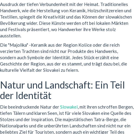
Ausdruck der tiefen Verbundenheit mit der Heimat. Traditionelles
Handwerk, wie die Herstellung von Keramik, Holzschnitzereien und
Textilien, spiegelt die Kreativität und das Können der slowakischen
Bevölkerung wider. Diese Künste werden oft bei lokalen Märkten
und Festivals präsentiert, wo Handwerker ihre Werke stolz
ausstellen.
Die "Majolika" -Keramik aus der Region Košice oder die reich
verzierten Trachten sind nicht nur Produkte des Handwerks,
sondern auch Symbole der Identität. Jedes Stück erzählt eine
Geschichte der Region, aus der es stammt, und trägt dazu bei, die
kulturelle Vielfalt der Slovakei zu feiern.
Natur und Landschaft: Ein Teil
der Identität
Die beeindruckende Natur der
Slowakei
, mit ihren schroffen Bergen,
tiefen Tälern und klaren Seen, ist für viele Slovaken eine Quelle des
Stolzes und der Inspiration. Die majestätischen Tatra-Berge, die
Nationalparks und die unberührten Landschaften sind nicht nur ein
beliebtes Ziel für Touristen, sondern auch ein wichtiger Teil des