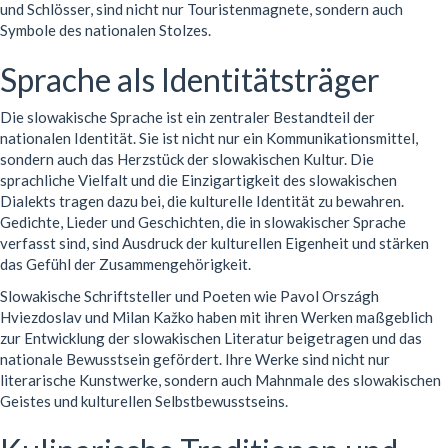
und Schlösser, sind nicht nur Touristenmagnete, sondern auch
Symbole des nationalen Stolzes.
Sprache als Identitätsträger
Die slowakische Sprache ist ein zentraler Bestandteil der
nationalen Identität. Sie ist nicht nur ein Kommunikationsmittel,
sondern auch das Herzstück der slowakischen Kultur. Die
sprachliche Vielfalt und die Einzigartigkeit des slowakischen
Dialekts tragen dazu bei, die kulturelle Identität zu bewahren.
Gedichte, Lieder und Geschichten, die in slowakischer Sprache
verfasst sind, sind Ausdruck der kulturellen Eigenheit und stärken
das Gefühl der Zusammengehörigkeit.
Slowakische Schriftsteller und Poeten wie Pavol Országh
Hviezdoslav und Milan Kažko haben mit ihren Werken maßgeblich
zur Entwicklung der slowakischen Literatur beigetragen und das
nationale Bewusstsein gefördert. Ihre Werke sind nicht nur
literarische Kunstwerke, sondern auch Mahnmale des slowakischen
Geistes und kulturellen Selbstbewusstseins.