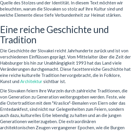
Quelle des Stolzes und der Identität. In diesem Text möchten wir
beleuchten, warum die Slovaken so stolz auf ihre Kultur sind und
welche Elemente diese tiefe Verbundenheit zur Heimat stärken.
Eine reiche Geschichte und
Tradition
Die Geschichte der Slovakei reicht Jahrhunderte zurück und ist von
verschiedenen Einflüssen geprägt. Vom Mittelalter über die Zeit der
Habsburger bis hin zur Unabhängigkeit 1993 hat das Land viele
Veränderungen durchgemacht. Diese facettenreiche Geschichte hat
eine reiche kulturelle Tradition hervorgebracht, die in Folklore,
Kunst und
Architektur
sichtbar ist.
Die Slovaken feiern ihre Wurzeln durch zahlreiche Traditionen, die
von Generation zu Generation weitergegeben werden. Feste, wie
die Ostertradition mit dem "Kraslice"-Bemalen von Eiern oder das
Erntedankfest, sind nicht nur Gelegenheiten zum Feiern, sondern
auch dazu, kulturelles Erbe lebendig zu halten und an die jungen
Generationen weiterzugeben. Die extraordinären
architektonischen Zeugen vergangener Epochen, wie die Burgen