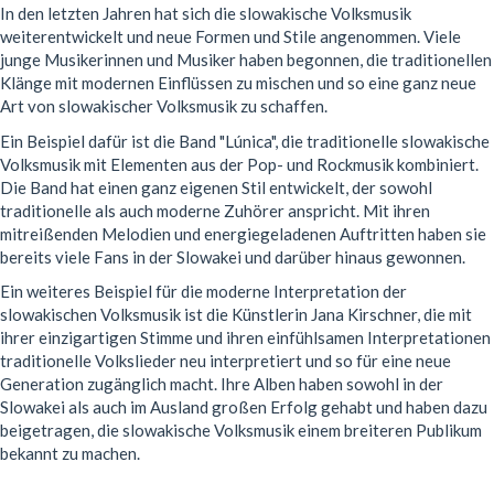
In den letzten Jahren hat sich die slowakische Volksmusik
weiterentwickelt und neue Formen und Stile angenommen. Viele
junge Musikerinnen und Musiker haben begonnen, die traditionellen
Klänge mit modernen Einflüssen zu mischen und so eine ganz neue
Art von slowakischer Volksmusik zu schaffen.
Ein Beispiel dafür ist die Band "Lúnica", die traditionelle slowakische
Volksmusik mit Elementen aus der Pop- und Rockmusik kombiniert.
Die Band hat einen ganz eigenen Stil entwickelt, der sowohl
traditionelle als auch moderne Zuhörer anspricht. Mit ihren
mitreißenden Melodien und energiegeladenen Auftritten haben sie
bereits viele Fans in der Slowakei und darüber hinaus gewonnen.
Ein weiteres Beispiel für die moderne Interpretation der
slowakischen Volksmusik ist die Künstlerin Jana Kirschner, die mit
ihrer einzigartigen Stimme und ihren einfühlsamen Interpretationen
traditionelle Volkslieder neu interpretiert und so für eine neue
Generation zugänglich macht. Ihre Alben haben sowohl in der
Slowakei als auch im Ausland großen Erfolg gehabt und haben dazu
beigetragen, die slowakische Volksmusik einem breiteren Publikum
bekannt zu machen.