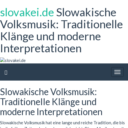
slovakei.de
Slowakische
Volksmusik: Traditionelle
Klänge und moderne
Interpretationen
Togg
navig
Slowakische Volksmusik:
Traditionelle Klänge und
moderne Interpretationen
Slowakische Volksmusik hat eine lange und reiche Tradition, die bis