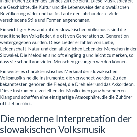
in die frühen Zeiten des Landes zurückreicht. Diese Musik spiegelt
die Geschichte, die Kultur und die Lebensweise der slowakischen
Bevölkerung wider und hat im Laufe der Jahrhunderte viele
verschiedene Stile und Formen angenommen.
Ein wichtiger Bestandteil der slowakischen Volksmusik sind die
traditionellen Volkslieder, die oft von Generation zu Generation
weitergegeben wurden. Diese Lieder erzählen von Liebe,
Leidenschaft, Natur und dem alltäglichen Leben der Menschen in der
Slowakei. Die Melodien sind oft eingängig und leicht zu merken, so
dass sie schnell von vielen Menschen gesungen werden können.
Ein weiteres charakteristisches Merkmal der slowakischen
Volksmusik sind die Instrumente, die verwendet werden. Zu den
bekanntesten gehören die Fiedel, die Drehleier und das Akkordeon.
Diese Instrumente verleihen der Musik einen ganz besonderen
Klang und schaffen eine einzigartige Atmosphäre, die die Zuhörer
oft tief berührt.
Die moderne Interpretation der
slowakischen Volksmusik