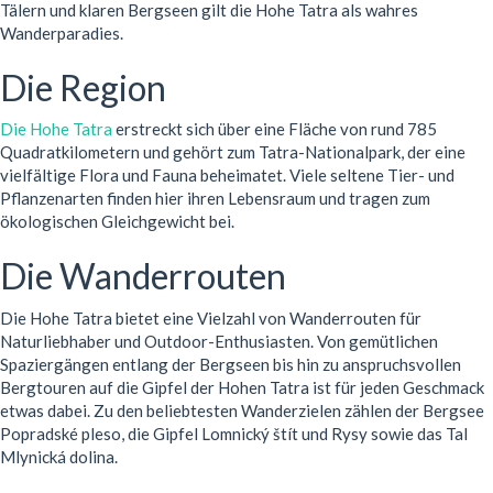
Tälern und klaren Bergseen gilt die Hohe Tatra als wahres
Wanderparadies.
Die Region
Die Hohe Tatra
erstreckt sich über eine Fläche von rund 785
Quadratkilometern und gehört zum Tatra-Nationalpark, der eine
vielfältige Flora und Fauna beheimatet. Viele seltene Tier- und
Pflanzenarten finden hier ihren Lebensraum und tragen zum
ökologischen Gleichgewicht bei.
Die Wanderrouten
Die Hohe Tatra bietet eine Vielzahl von Wanderrouten für
Naturliebhaber und Outdoor-Enthusiasten. Von gemütlichen
Spaziergängen entlang der Bergseen bis hin zu anspruchsvollen
Bergtouren auf die Gipfel der Hohen Tatra ist für jeden Geschmack
etwas dabei. Zu den beliebtesten Wanderzielen zählen der Bergsee
Popradské pleso, die Gipfel Lomnický štít und Rysy sowie das Tal
Mlynická dolina.