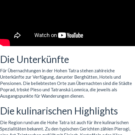
Die Unterkünfte
Für Übernachtungen in der Hohen Tatra stehen zahlreiche
Unterkünfte zur Verfügung, darunter Berghütten, Hotels und
Pensionen. Die beliebtesten Orte zum Übernachten sind die Städte
Poprad, trbské Pleso und Tatranská Lomnica, die jeweils als
Ausgangspunkte für Wanderungen dienen.
Die kulinarischen Highlights
Die Region rund um die Hohe Tatra ist auch für ihre kulinarischen
Spezialitäten bekannt. Zu den typischen Gerichten zählen Pierogi,
eine Art Teigtaschen gefüllt mit Fleisch, Kartoffeln oder Käse,