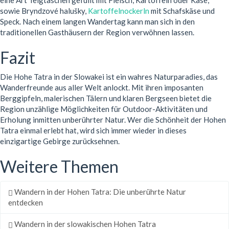
sowie Bryndzové halušky,
Kartoffelnockerln
mit Schafskäse und
Speck. Nach einem langen Wandertag kann man sich in den
traditionellen Gasthäusern der Region verwöhnen lassen.
Fazit
Die Hohe Tatra in der Slowakei ist ein wahres Naturparadies, das
Wanderfreunde aus aller Welt anlockt. Mit ihren imposanten
Berggipfeln, malerischen Tälern und klaren Bergseen bietet die
Region unzählige Möglichkeiten für Outdoor-Aktivitäten und
Erholung inmitten unberührter Natur. Wer die Schönheit der Hohen
Tatra einmal erlebt hat, wird sich immer wieder in dieses
einzigartige Gebirge zurücksehnen.
Weitere Themen
Wandern in der Hohen Tatra: Die unberührte Natur
entdecken
Wandern in der slowakischen Hohen Tatra